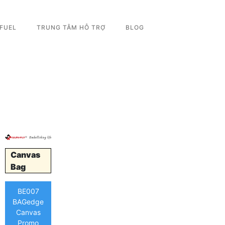
 FUEL
TRUNG TÂM HỖ TRỢ
BLOG
Canvas
Bag
BE007
BAGedge
Canvas
Promo