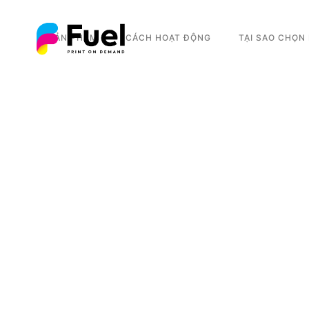
SẢN PHẨM
CÁCH HOẠT ĐỘNG
TẠI SAO CHỌN